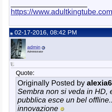
__________________
https://www.adultkingtube.co
02-17-2016, 08:42 PM
admin
Administrator
Quote:
Originally Posted by
alexia
Sembra non si veda in HD, e
pubblica esce un bel offlin
innovazione