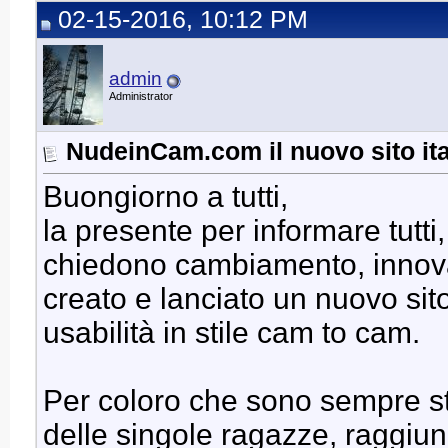
02-15-2016, 10:12 PM
admin
Administrator
NudeinCam.com il nuovo sito ita
Buongiorno a tutti,
la presente per informare tutti
chiedono cambiamento, innova
creato e lanciato un nuovo sit
usabilità in stile cam to cam.
Per coloro che sono sempre st
delle singole ragazze, raggiu