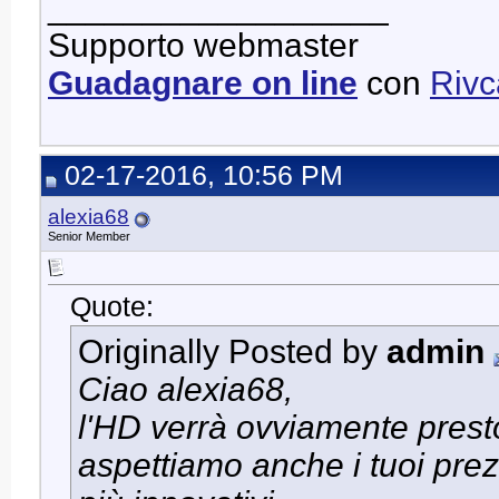
__________________
Supporto webmaster
Guadagnare on line
con
Riv
02-17-2016, 10:56 PM
alexia68
Senior Member
Quote:
Originally Posted by
admin
Ciao alexia68,
l'HD verrà ovviamente presto
aspettiamo anche i tuoi prez