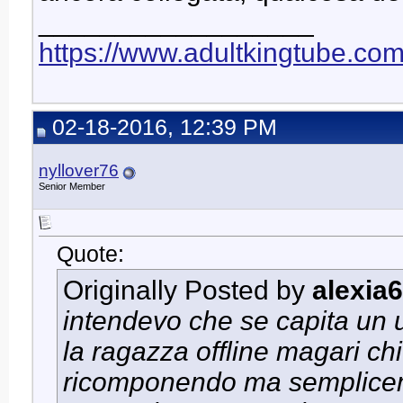
__________________
https://www.adultkingtube.co
02-18-2016, 12:39 PM
nyllover76
Senior Member
Quote:
Originally Posted by
alexia
intendevo che se capita un 
la ragazza offline magari chi
ricomponendo ma sempliceme