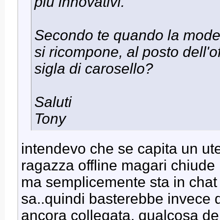
più innovativi.
Secondo te quando la modell
si ricompone, al posto dell'
sigla di carosello?
Saluti
Tony
intendevo che se capita un ut
ragazza offline magari chiude
ma semplicemente sta in chat 
sa..quindi basterebbe invece di
ancora collegata, qualcosa d