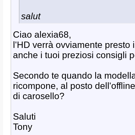
salut
Ciao alexia68,
l'HD verrà ovviamente presto 
anche i tuoi preziosi consigli 
Secondo te quando la modella 
ricompone, al posto dell'offli
di carosello?
Saluti
Tony