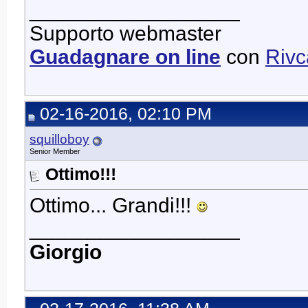
__________________
Supporto webmaster
Guadagnare on line
con
Riv
02-16-2016, 02:10 PM
squilloboy
Senior Member
Ottimo!!!
Ottimo... Grandi!!!
__________________
Giorgio