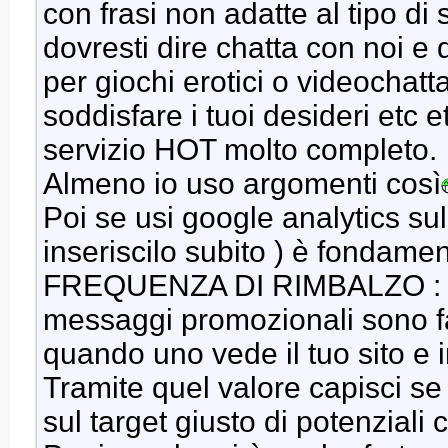
con frasi non adatte al tipo di
dovresti dire chatta con noi e
per giochi erotici o videochat
soddisfare i tuoi desideri etc
servizio HOT molto completo.
Almeno io uso argomenti così
Poi se usi google analytics sul
inseriscilo subito ) è fondame
FREQUENZA DI RIMBALZO : se q
messaggi promozionali sono fat
quando uno vede il tuo sito e i
Tramite quel valore capisci s
sul target giusto di potenziali cl