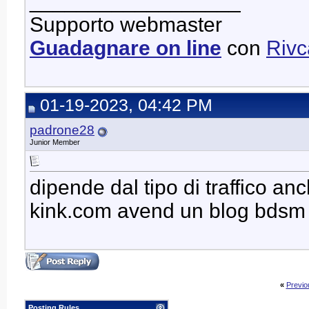
__________________
Supporto webmaster
Guadagnare on line
con
Riv
01-19-2023, 04:42 PM
padrone28
Junior Member
dipende dal tipo di traffico a
kink.com avend un blog bdsm l
«
Previo
Posting Rules