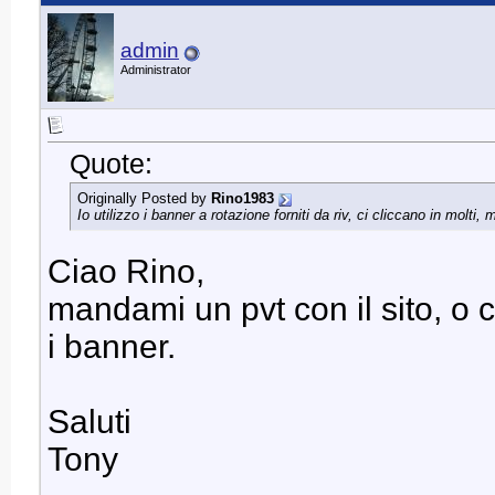
admin
Administrator
Quote:
Originally Posted by
Rino1983
Io utilizzo i banner a rotazione forniti da riv, ci cliccano in molti,
Ciao Rino,
mandami un pvt con il sito, o co
i banner.
Saluti
Tony