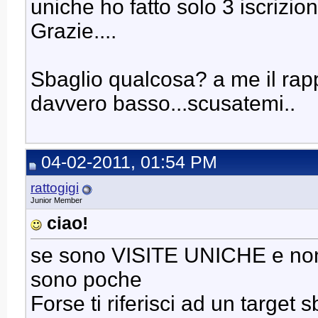
uniche ho fatto solo 3 iscriz
Grazie....
Sbaglio qualcosa? a me il rap
davvero basso...scusatemi..
04-02-2011, 01:54 PM
rattogigi
Junior Member
ciao!
se sono VISITE UNICHE e non vis
sono poche
Forse ti riferisci ad un target 