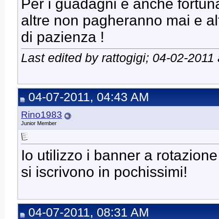
Per i guadagni è anche fortun
altre non pagheranno mai e al
di pazienza !
Last edited by rattogigi; 04-02-2011
04-07-2011, 04:43 AM
Rino1983
Junior Member
Io utilizzo i banner a rotazione 
si iscrivono in pochissimi!
04-07-2011, 08:31 AM