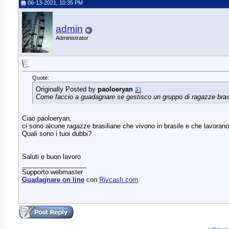
06-13-2021, 10:35 PM
admin
Administrator
Quote:
Originally Posted by
paoloeryan
Come faccio a guadagnare se gestisco un gruppo di ragazze brasi
Ciao paoloeryan,
ci sono alcune ragazze brasiliane che vivono in brasile e che lavoran
Quali sono i tuoi dubbi?
Saluti e buon lavoro
__________________
Supporto webmaster
Guadagnare on line
con
Rivcash.com