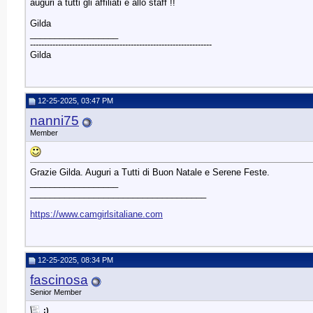
auguri a tutti gli affiliati e allo staff !!
Gilda
__________________
-----------------------------------------------------------------
Gilda
12-25-2025, 03:47 PM
nanni75
Member
Grazie Gilda. Auguri a Tutti di Buon Natale e Serene Feste.
__________________
____________________________________
https://www.camgirlsitaliane.com
12-25-2025, 08:34 PM
fascinosa
Senior Member
:)