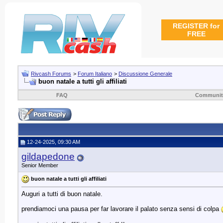
REGISTER for
FREE
Rivcash Forums
>
Forum Italiano
>
Discussione Generale
buon natale a tutti gli affiliati
FAQ
Communit
12-24-2025, 09:30 AM
gildapedone
Senior Member
buon natale a tutti gli affiliati
Auguri a tutti di buon natale.
prendiamoci una pausa per far lavorare il palato senza sensi di colpa